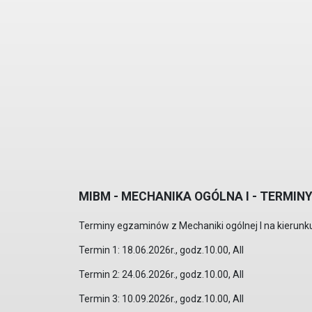
MIBM - MECHANIKA OGÓLNA I - TERMI
Terminy egzaminów z Mechaniki ogólnej I na kierun
Termin 1: 18.06.2026r., godz.10.00, AII
Termin 2: 24.06.2026r., godz.10.00, AII
Termin 3: 10.09.2026r., godz.10.00, AII