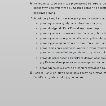
Politechnika Lubelska może przekazywać Pani/Pana da
publicznym uprawnionym do uzyskania danych na podstaw
podstawę prawną.
Przysługują Pani/Panu następujące prawa związane z p
prawo wycofania zgody na przetwarzanie danych,
prawo dostępu do Pani/Pana danych osobowych,
prawo żądania sprostowania Pani/Pana danych osob
prawo żądania usunięcia Pani/Pana danych osobowyc
prawo żądania ograniczenia przetwarzania Pani/Pa
prawo wniesienia sprzeciwu wobec przetwarzania 
prawnie usprawiedliwionego interesu czy też na po
prawo do przenoszenia Pani/Pana danych osobowych
gdy Państwa dane przetwarzane są w sposób zautom
prawo wniesienia skargi do organu nadzorczego z
Posiada Pani/Pan prawo wycofania zgody na przetwar
Pani/Pana zgody przed jej wycofaniem.