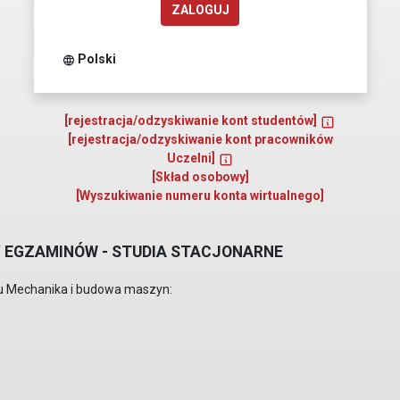
ZALOGUJ
Polski
[rejestracja/odzyskiwanie kont studentów]
[rejestracja/odzyskiwanie kont pracowników
Uczelni]
[Skład osobowy]
[Wyszukiwanie numeru konta wirtualnego]
NY EGZAMINÓW - STUDIA STACJONARNE
ku Mechanika i budowa maszyn: